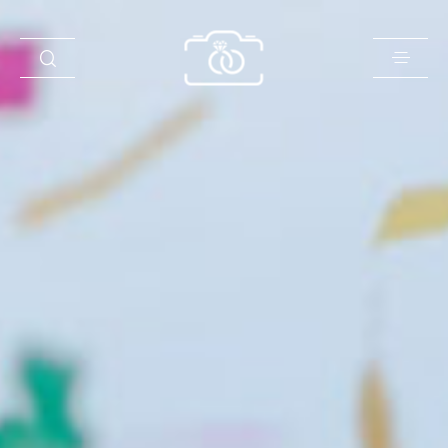
Historie
Opinie
Oferta
O mnie
Blog
Sklep
Kontakt