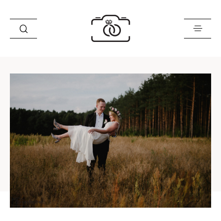
Historie
Opinie
Oferta
O mnie
Blog
Sklep
Kontakt