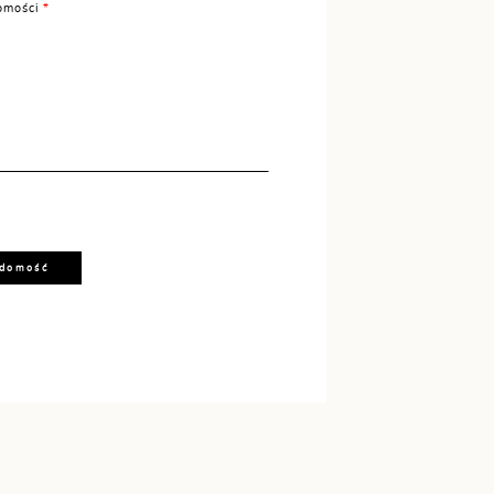
omości