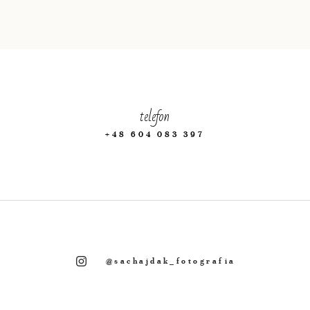
telefon
+48 604 083 397
@sachajdak_fotografia