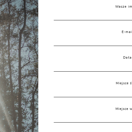
Wasze im
E-mai
Data
Miejsce ś
Miejsce 