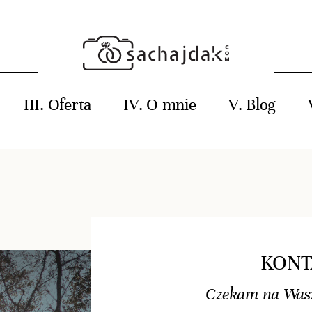
Oferta
O mnie
Blog
KONT
Czekam na Was