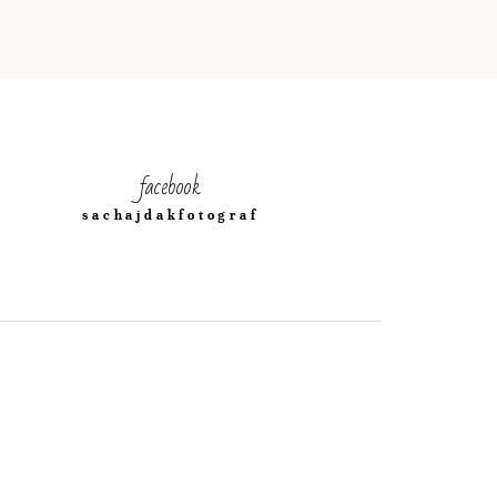
facebook
sachajdakfotograf