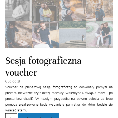
Sesja fotograficzna –
voucher
650,00
zł
Voucher na plenerową sesję fotograficzną to doskonały pomysł na
prezent, nieważne czy z okazji rocznicy, walentynek, świąt, a może… po
prostu bez okazji? W każdym przypadku na pewno zdjęcia za jego
pomocą zrealizowane będą wspaniałą pamiątką, do której będzie się
wracać latami.
ilość