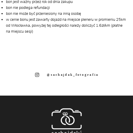
bon jest ważny przez rok od dnia zakupu
bon nie podlega refundacji
bon nie może być przeniesiony na inną osobę
w cenie bonu jest zawarty dojazd na miejsce pleneru w promieniu 25km
od Włocławka, powyżej tej odległości należy doliczyć 1.6zł/km (płatne
na miejscu sesji)
@sachajdak_fotografia