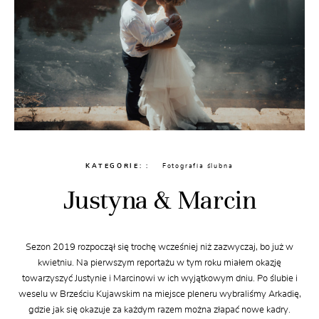
KATEGORIE:
Fotografia ślubna
Justyna & Marcin
Sezon 2019 rozpoczął się trochę wcześniej niż zazwyczaj, bo już w
kwietniu. Na pierwszym reportażu w tym roku miałem okazję
towarzyszyć Justynie i Marcinowi w ich wyjątkowym dniu. Po ślubie i
weselu w Brześciu Kujawskim na miejsce pleneru wybraliśmy Arkadię,
gdzie jak się okazuje za każdym razem można złapać nowe kadry.