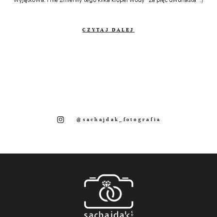
CZYTAJ DALEJ
@sachajdak_fotografia