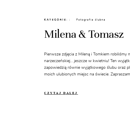
KATEGORIE:
Fotografia ślubna
Milena & Tomasz
Pierwsze zdjęcia z Mileną i Tomkiem robiliśmy n
narzeczeńskiej... jeszcze w kwietniu! Ten wyjąt
zapowiedzią równie wyjątkowego ślubu oraz p
moich ulubionych miejsc na świecie. Zapraszam
CZYTAJ DALEJ