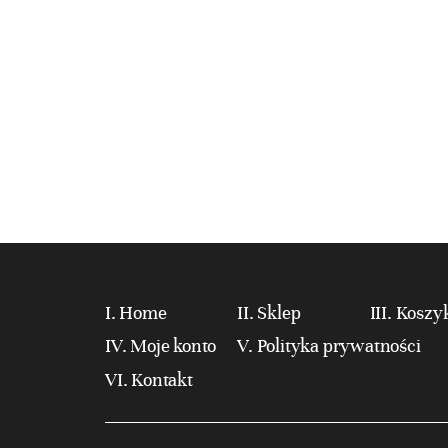
Home
Sklep
Koszy
Moje konto
Polityka prywatności
Kontakt