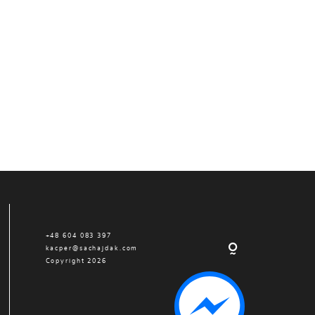
+48 604 083 397
kacper@sachajdak.com
Copyright 2026