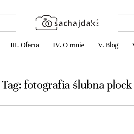
Oferta
O mnie
Blog
Tag: fotografia ślubna płock