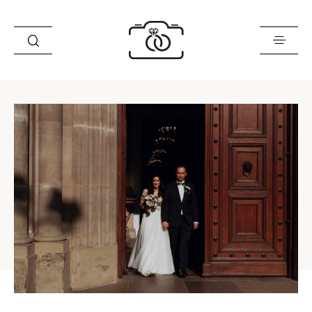
Historie
Opinie
Oferta
O mnie
Blog
Sklep
Kontakt