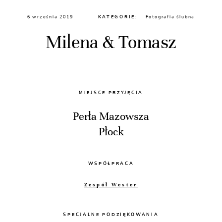
6 września 2019
KATEGORIE:
Fotografia ślubna
Milena & Tomasz
MIEJSCE PRZYJĘCIA
Perła Mazowsza
Płock
WSPÓŁPRACA
Zespół Wester
SPECJALNE PODZIĘKOWANIA