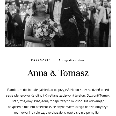
KATEGORIE:
Fotografia ślubna
Anna & Tomasz
Pamiętam doskonale, jak krótko po przyjeździe do Łeby na dzień przed
sesją plenerową Karoliny i Krystiana zadzwonił telefon. Dzwonił Tomek,
stary znajomy, brat jednej z najbliższych mi osób. Już odbierając
połączenie miałem przeczucie, że chyba wiem czego będzie dotyczyć
rozmowa, i jak się szybko okazało w ogóle się nie pomyliłem.