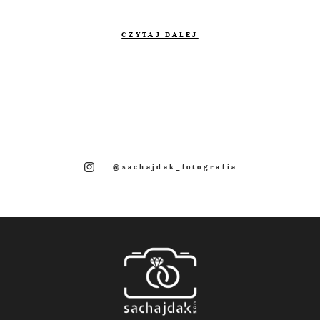
CZYTAJ DALEJ
@sachajdak_fotografia