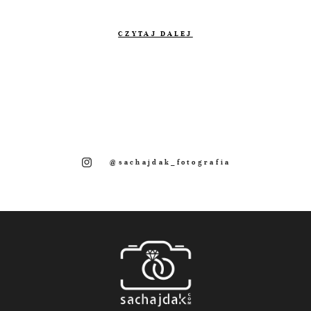
CZYTAJ DALEJ
@sachajdak_fotografia