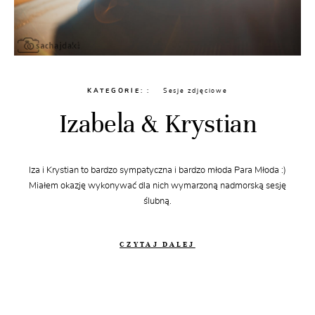
KATEGORIE:
Sesje zdjęciowe
Izabela & Krystian
Iza i Krystian to bardzo sympatyczna i bardzo młoda Para Młoda :)
Miałem okazję wykonywać dla nich wymarzoną nadmorską sesję
ślubną.
CZYTAJ DALEJ