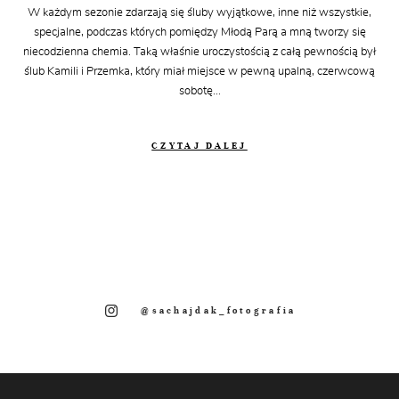
W każdym sezonie zdarzają się śluby wyjątkowe, inne niż wszystkie,
specjalne, podczas których pomiędzy Młodą Parą a mną tworzy się
niecodzienna chemia. Taką właśnie uroczystością z całą pewnością był
ślub Kamili i Przemka, który miał miejsce w pewną upalną, czerwcową
sobotę...
CZYTAJ DALEJ
@sachajdak_fotografia