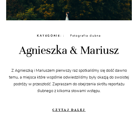
KATEGORIE:
Fotografia ślubna
Agnieszka & Mariusz
Z Agnieszką i Mariuszem pierwszy raz spotkaliśmy się dość dawno
temu, a miejsca które wspólnie odwiedziliśmy były okazją do swoistej
podróży w przeszłość. Zapraszam do obejrzenia skrótu reportażu
ślubnego z kilkoma słowami wstępu.
CZYTAJ DALEJ