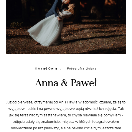
KATEGORIE:
Fotografia ślubna
Anna & Paweł
Już od pierwszej otrzymanej od Ani i Pawła wiadomości czułem, że są to
wyjątkowi ludzie i na pewno wyjątkowe będą również Ich zdjęcia. Tak
jak się teraz nad tym zastanawiam, to chyba niewiele się pomyliłem -
zdjęcia udały się znakomicie, miejsca w których fotografowałem
odwiedziłem po raz pierwszy, ale na pewno chciałbym jeszcze tam