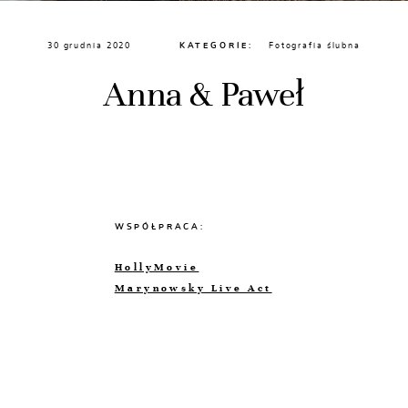
30 grudnia 2020
KATEGORIE:
Fotografia ślubna
Anna & Paweł
WSPÓŁPRACA:
HollyMovie
Marynowsky Live Act