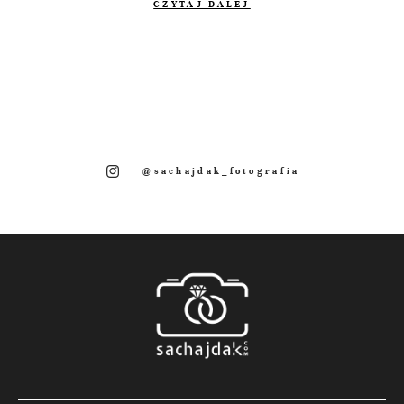
CZYTAJ DALEJ
@sachajdak_fotografia