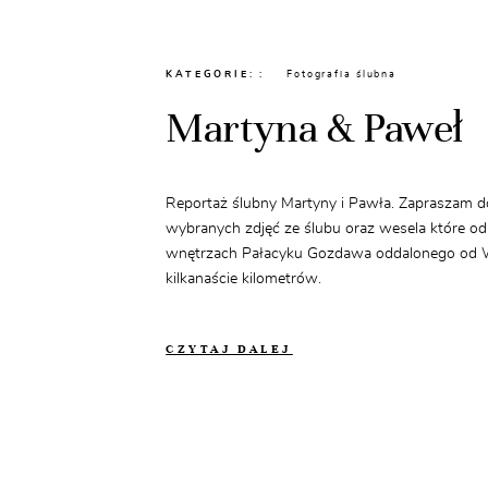
KATEGORIE:
Fotografia ślubna
Martyna & Paweł
Reportaż ślubny Martyny i Pawła. Zapraszam d
wybranych zdjęć ze ślubu oraz wesela które od
wnętrzach Pałacyku Gozdawa oddalonego od W
kilkanaście kilometrów.
CZYTAJ DALEJ