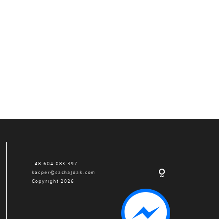
+48 604 083 397
kacper@sachajdak.com
Copyright 2026