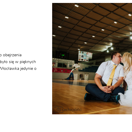
o obejrzenia
było się w pięknych
łocławka jedynie o