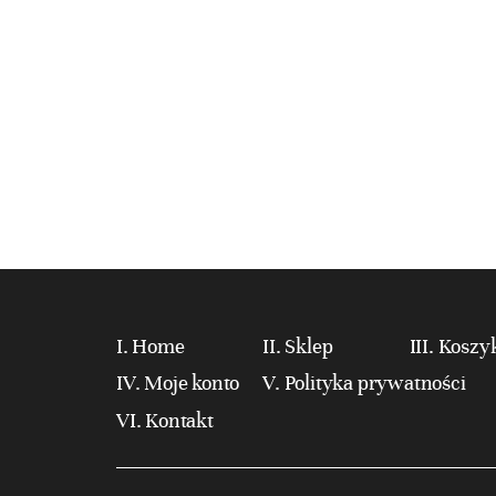
Home
Sklep
Koszy
Moje konto
Polityka prywatności
Kontakt