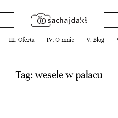
Oferta
O mnie
Blog
Tag: wesele w pałacu