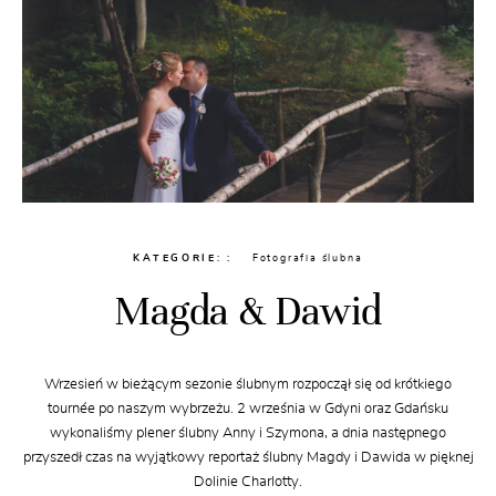
KATEGORIE:
Fotografia ślubna
Magda & Dawid
Wrzesień w bieżącym sezonie ślubnym rozpoczął się od krótkiego
tournée po naszym wybrzeżu. 2 września w Gdyni oraz Gdańsku
wykonaliśmy plener ślubny Anny i Szymona, a dnia następnego
przyszedł czas na wyjątkowy reportaż ślubny Magdy i Dawida w pięknej
Dolinie Charlotty.