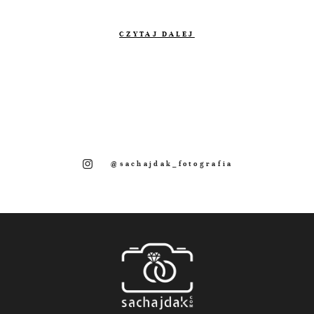
CZYTAJ DALEJ
@sachajdak_fotografia