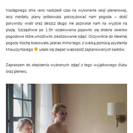
Następnego dnia rano nadszedł czas na wykonanie sesji plenerowej,
lecz niestety plany próbowała pokrzyżować nam pogoda – dość
porywisty wiatr oraz deszcz długo nie pozwalał nam na wyjście na
plażę. Szczęśliwie po 1.5h oczekiwania pojawiło się drobne okienko
pogodowe które umożliwiło zrealizowanie zdjęć. Oczywiście do idealnej
pogody trochę brakowało, jednak mimo tego, z wielką pomocą asystenta
Miauczyńskiego
udało się złapać większość zaplanowanych kadrów.
Zapraszam do obejrzenia wybranych zdjęć z tego wyjątkowego ślubu
oraz pleneru.