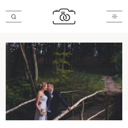
Historie
Opinie
Oferta
O mnie
Blog
Sklep
Kontakt