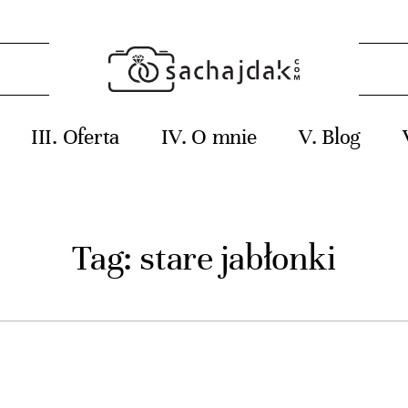
Oferta
O mnie
Blog
Tag: stare jabłonki