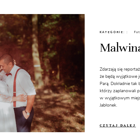
KATEGORIE:
Fot
Malwin
Zdarzają się report
że będą wyjątkowe j
Parą. Dokładnie tak
którzy zaplanowali 
w wyjątkowym miejs
Jabłonek.
CZYTAJ DALEJ