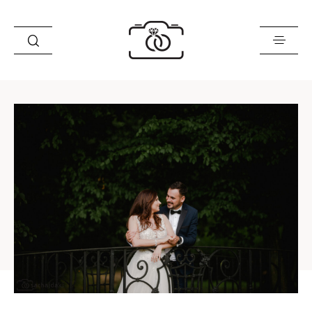
Historie
Opinie
Oferta
O mnie
Blog
Sklep
Kontakt