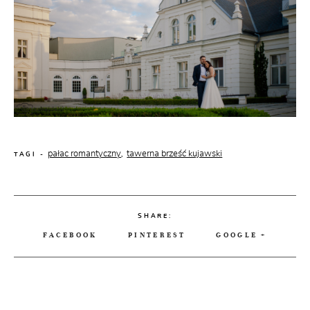
pałac romantyczny
tawerna brześć kujawski
,
TAGI -
SHARE:
FACEBOOK
PINTEREST
GOOGLE +