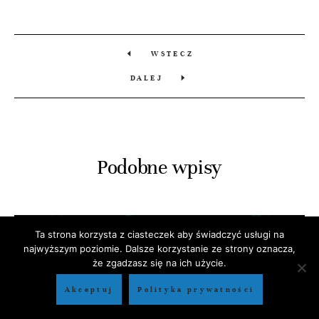
WSTECZ
DALEJ
Podobne wpisy
Ta strona korzysta z ciasteczek aby świadczyć usługi na
najwyższym poziomie. Dalsze korzystanie ze strony oznacza,
że zgadzasz się na ich użycie.
Akceptuj
Polityka prywatności