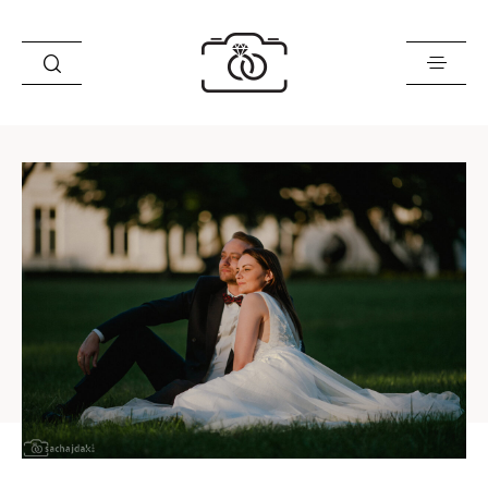
Historie
Opinie
Oferta
O mnie
Blog
Sklep
Kontakt