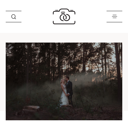
Historie
Opinie
Oferta
O mnie
Blog
Sklep
Kontakt