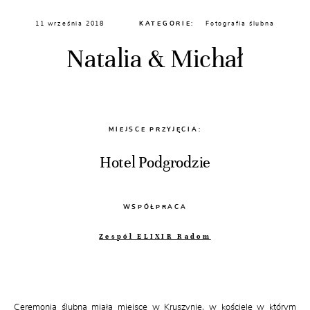
11 września 2018
KATEGORIE:
Fotografia ślubna
Natalia & Michał
MIEJSCE PRZYJĘCIA:
Hotel Podgrodzie
WSPÓŁPRACA
Zespół ELIXIR Radom
Ceremonia ślubna miała miejsce w Kruszynie, w kościele w którym