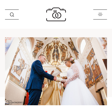
Historie
Opinie
Oferta
O mnie
Blog
Sklep
Kontakt